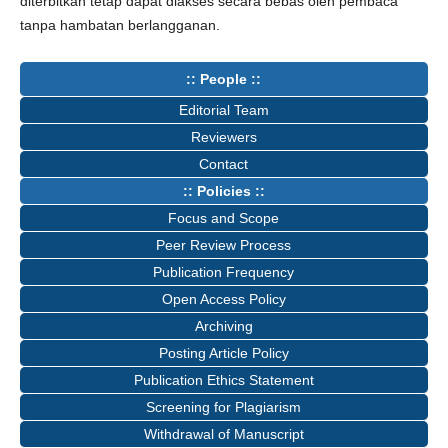
diterbitkan tetap dapat diakses secara bebas oleh pembaca
tanpa hambatan berlangganan.
:: People ::
Editorial Team
Reviewers
Contact
:: Policies ::
Focus and Scope
Peer Review Process
Publication Frequency
Open Access Policy
Archiving
Posting Article Policy
Publication Ethics Statement
Screening for Plagiarism
Withdrawal of Manuscript